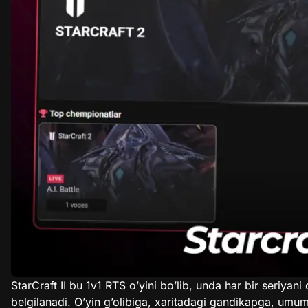
StarCraft II bu 1v1 RTS o’yini bo’lib, unda har bir seriyan
belgilanadi. O’yin g’olibiga, xaritadagi gandikapga, umumiy