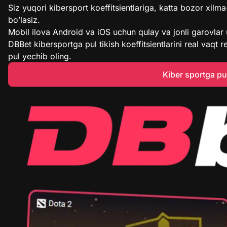
Siz yuqori kibersport koeffitsientlariga, katta bozor xilm
bo’lasiz.
Mobil ilova Android va iOS uchun qulay va jonli garovlar
DBBet kibersportga pul tikish koeffitsientlarini real vaqt
pul yechib oling.
Kiber sportga pul