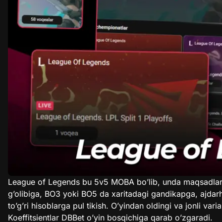
League of Legends bu 5v5 MOBA bo’lib, unda maqsadlar va
g’olibiga, BO3 yoki BO5 da xaritadagi gandikapga, ajdar
to’g’ri hisoblarga pul tikish. O’yindan oldingi va jonli vari
Koeffitsientlar DBBet o’yin bosqichiga qarab o’zgaradi.