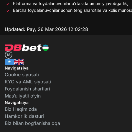
Platforma va foydalanuvchilar o’rtasida umumiy javobgarlik;
Barcha foydalanuvchilar uchun teng sharoitlar va xolis munos
Updated:
Pay, 26 Mar 2026 12:02:28
Navigatsiya
Cookie siyosati
KYC va AML siyosati
Foydalanish shartlari
Mas’uliyatli o‘yin
Navigatsiya
Biz Haqimizda
Hamkorlik dasturi
Biz bilan bog‘lanishaloqa