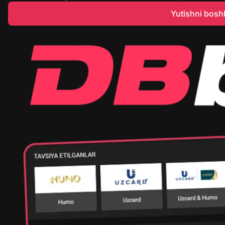
Yutishni bosh