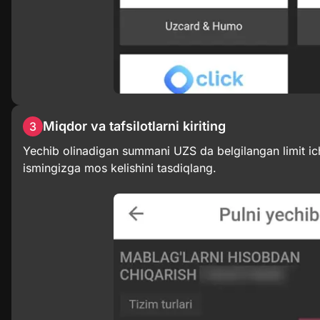
Miqdor va tafsilotlarni kiriting
3
Yechib olinadigan summani UZS da belgilangan limit ichi
ismingizga mos kelishini tasdiqlang.