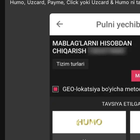
Humo, Uzcard, Payme, Click yoki Uzcard & Humo ni ta