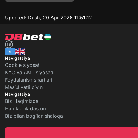
Updated:
Dush, 20 Apr 2026 11:51:12
Navigatsiya
Cookie siyosati
KYC va AML siyosati
Foydalanish shartlari
Mas’uliyatli o‘yin
Navigatsiya
Biz Haqimizda
Hamkorlik dasturi
Biz bilan bog‘lanishaloqa