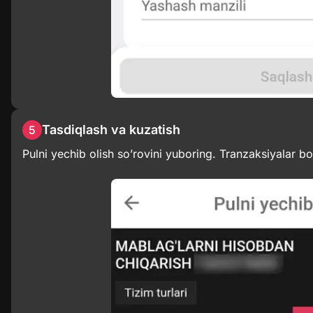
Tasdiqlash va kuzatish
5
Pulni yechib olish so’rovini yuboring. Tranzaksiyalar bo