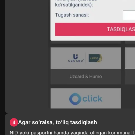
Agar so’ralsa, to’liq tasdiqlash
4
NID yoki pasportni hamda yaqinda olingan kommunal to’l