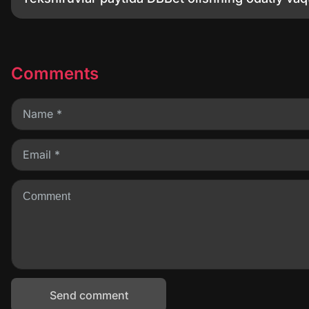
Comments
Send comment