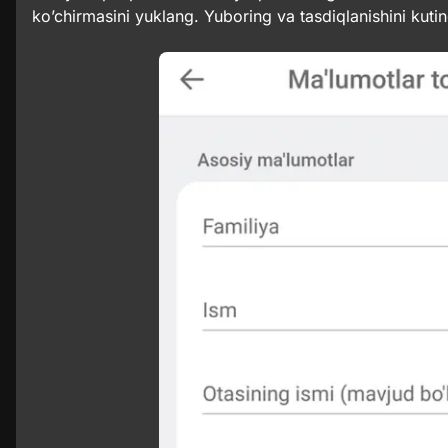
ko’chirmasini yuklang. Yuboring va tasdiqlanishini kutin